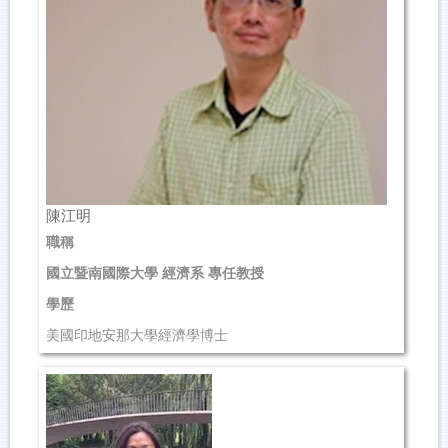
陳江明
職稱
國立暨南國際大學 經濟系 專任教授
學歷
美國印地安那大學經濟學博士
研究領域
實證經濟、健康經濟學、勞動經濟學
聯絡資訊