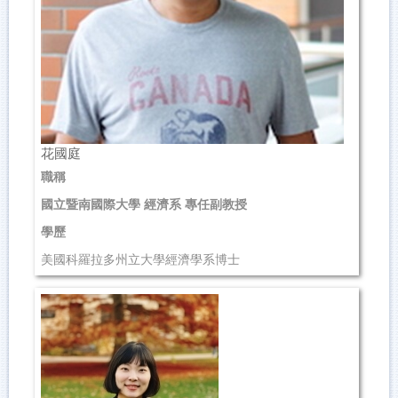
花國庭
職稱
國立暨南國際大學 經濟系 專任副教授
學歷
美國科羅拉多州立大學經濟學系博士
研究領域
Macroeconomics、Development Economics、
International Economics
聯絡資訊
...