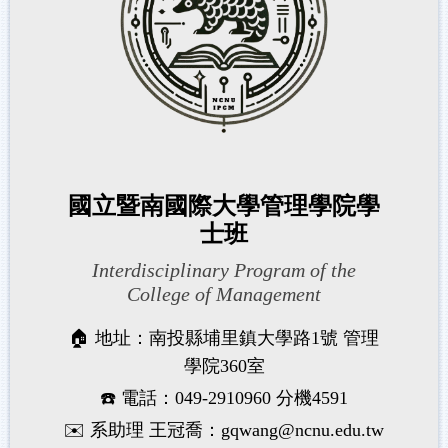
國立暨南國際大學管理學院學
士班
Interdisciplinary Program of the
College of Management
🏠 地址：南投縣埔里鎮大學路1號 管理
學院360室
☎️ 電話：049-2910960 分機4591
✉️ 系助理 王冠喬：gqwang@ncnu.edu.tw