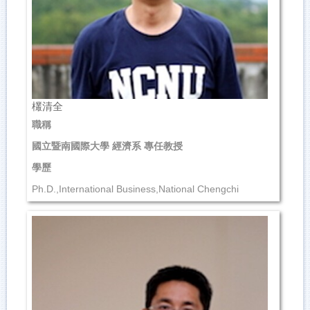
欉清全
職稱
國立暨南國際大學 經濟系 專任教授
學歷
Ph.D.,International Business,National Chengchi
University,Taiwan
研究領域
Time Series Analysis,...