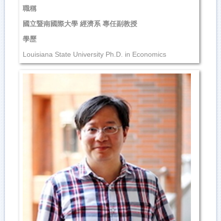
職稱
國立暨南國際大學 經濟系 專任副教授
學歷
Louisiana State University Ph.D. in Economics
研究領域
國際貿易組織、法律經濟
聯絡資訊
(049)2910960 轉4612...