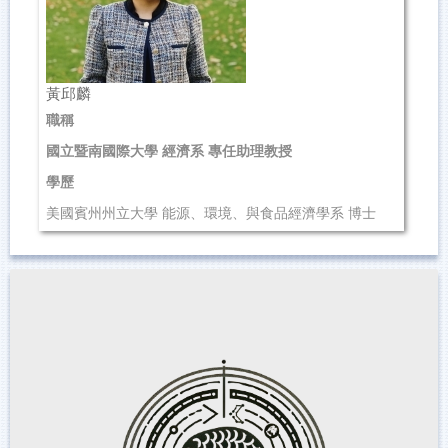
黃邱麟
職稱
國立暨南國際大學 經濟系 專任助理教授
學歷
美國賓州州立大學 能源、環境、與食品經濟學系 博士
(2020.8 ~ 2024.5)
國立中興大學 應用經濟學系 碩士
國立台北大學 經濟學系 學士
研究領域
消費者行為、...