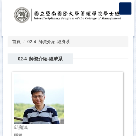
首頁
02-4_師資介紹-經濟系
02-4_師資介紹-經濟系
邱顯鴻
職稱