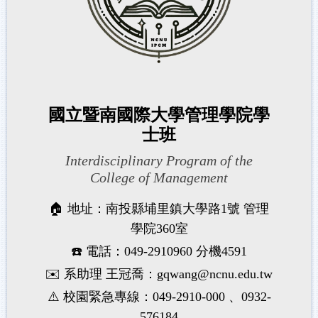
國立暨南國際大學管理學院學
士班
Interdisciplinary Program of the
College of Management
🏠 地址：南投縣埔里鎮大學路1號 管理
學院360室
☎️ 電話：049-2910960 分機4591
✉️ 系助理 王冠喬：gqwang@ncnu.edu.tw
⚠️ 校園緊急專線：049-2910-000 、0932-
576184