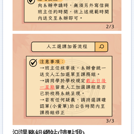
💡課務組網站(請點我)