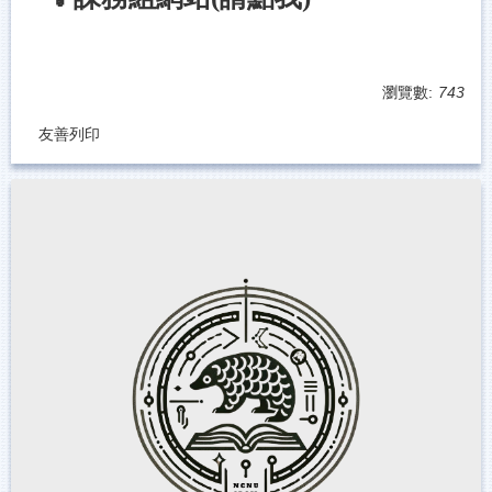
瀏覽數:
743
友善列印