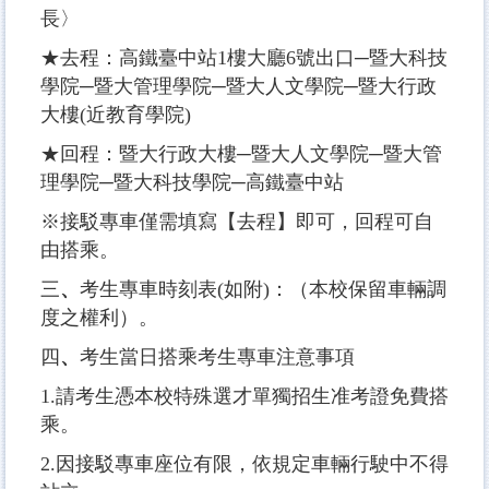
長〉
★去程：高鐵臺中站1樓大廳6號出口─暨大科技
學院─暨大管理學院─暨大人文學院─暨大行政
大樓(近教育學院)
★回程：暨大行政大樓─暨大人文學院─暨大管
理學院─暨大科技學院─高鐵臺中站
※接駁專車僅需填寫【去程】即可，回程可自
由搭乘。
三
、
考生專車時刻表(如附)：（本校保留車輛調
度之權利）。
四
、
考生當日搭乘考生專車注意事項
1.請考生憑本校特殊選才單獨招生准考證免費搭
乘。
2.因接駁專車座位有限，依規定車輛行駛中不得