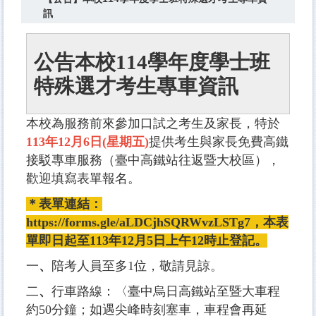
訊
公告本校114學年度學士班
特殊選才考生專車資訊
本校為服務前來參加口試之考生及家長，特於
113年12月6日(星期五)
提供考生與家長免費高鐵
接駁專車服務（臺中高鐵站往返暨大校區），
歡迎填寫表單報名。
＊表單連結：
https://forms.gle/aLDCjhSQRWvzLSTg7
，本表
單即日起至113年12月5日上午12時止登記。
一
、
陪考人員至多1位，敬請見諒。
二
、
行車路線：〈臺中烏日高鐵站至暨大車程
約50分鐘；如遇尖峰時刻塞車，車程會再延