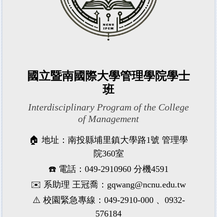
國立暨南國際大學管理學院學士
班
Interdisciplinary Program of the College
of Management
🏠 地址：南投縣埔里鎮大學路1號 管理學
院360室
☎️ 電話：049-2910960 分機4591
✉️ 系助理 王冠喬：gqwang@ncnu.edu.tw
⚠️ 校園緊急專線：049-2910-000 、0932-
576184