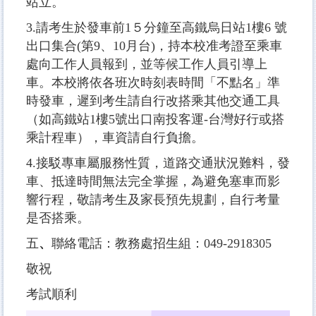
站立。
3.請考生於發車前1５分鐘至高鐵烏日站1樓6 號
出口集合(第9、10月台)，持本校准考證至乘車
處向工作人員報到，並等候工作人員引導上
車。本校將依各班次時刻表時間「不點名」準
時發車，遲到考生請自行改搭乘其他交通工具
（如高鐵站1樓5號出口南投客運-台灣好行或搭
乘計程車），車資請自行負擔。
4.接駁專車屬服務性質，道路交通狀況難料，發
車、抵達時間無法完全掌握，為避免塞車而影
響行程，敬請考生及家長預先規劃，自行考量
是否搭乘。
五
、
聯絡電話：教務處招生組：049-2918305
敬祝
考試順利